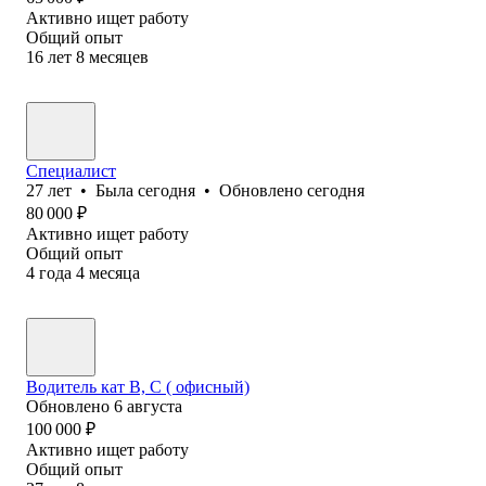
Активно ищет работу
Общий опыт
16
лет
8
месяцев
Специалист
27
лет
•
Была
сегодня
•
Обновлено
сегодня
80 000
₽
Активно ищет работу
Общий опыт
4
года
4
месяца
Водитель кат В, С ( офисный)
Обновлено
6 августа
100 000
₽
Активно ищет работу
Общий опыт