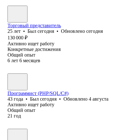
Торговый представитель
25
лет
•
Был
сегодня
•
Обновлено
сегодня
130 000
₽
Активно ищет работу
Конкретные достижения
Общий опыт
6
лет
6
месяцев
Программист (PHP/SQL/C#)
43
года
•
Был
сегодня
•
Обновлено
4 августа
Активно ищет работу
Общий опыт
21
год