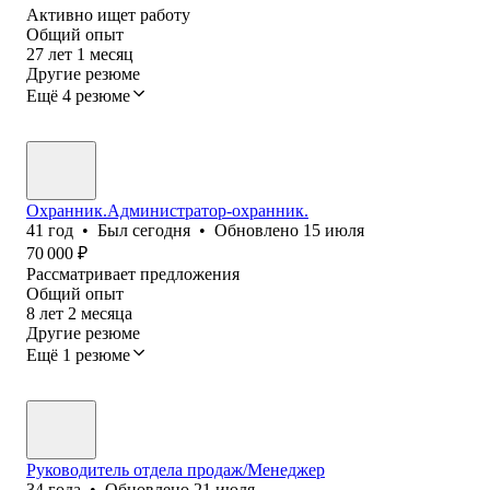
Активно ищет работу
Общий опыт
27
лет
1
месяц
Другие резюме
Ещё 4 резюме
Охранник.Администратор-охранник.
41
год
•
Был
сегодня
•
Обновлено
15 июля
70 000
₽
Рассматривает предложения
Общий опыт
8
лет
2
месяца
Другие резюме
Ещё 1 резюме
Руководитель отдела продаж/Менеджер
34
года
•
Обновлено
21 июля