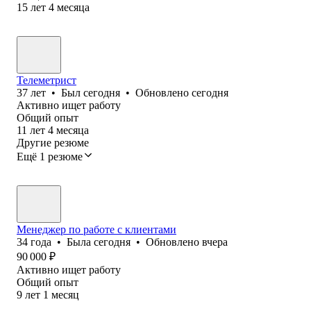
15
лет
4
месяца
Телеметрист
37
лет
•
Был
сегодня
•
Обновлено
сегодня
Активно ищет работу
Общий опыт
11
лет
4
месяца
Другие резюме
Ещё 1 резюме
Менеджер по работе с клиентами
34
года
•
Была
сегодня
•
Обновлено
вчера
90 000
₽
Активно ищет работу
Общий опыт
9
лет
1
месяц