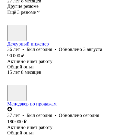
27
лет
8
месяцев
Другие резюме
Ещё 3 резюме
Дежурный инженер
36
лет
•
Был
сегодня
•
Обновлено
3 августа
90 000
₽
Активно ищет работу
Общий опыт
15
лет
8
месяцев
Менеджер по продажам
37
лет
•
Был
сегодня
•
Обновлено
сегодня
180 000
₽
Активно ищет работу
Общий опыт