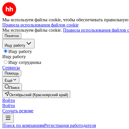
Мы используем файлы cookie, чтобы обеспечивать правильную р
Правила использования файлов cookie
Мы используем файлы cookie.
Правила использования файлов c
Понятно
Ищу работу
Ищу работу
Ищу работу
Ищу сотрудника
Сервисы
Помощь
Ещё
Поиск
Октябрьский (Красноярский край)
Войти
Войти
Создать резюме
Поиск по компаниям
Регистрация работодателя