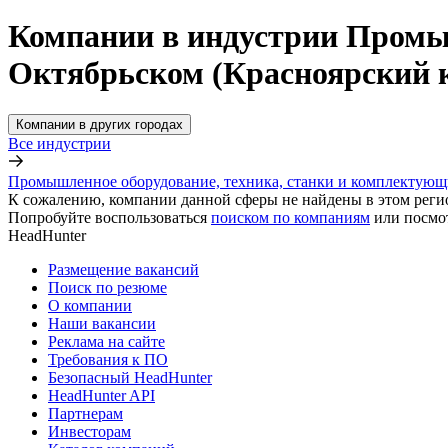
Компании в индустрии Промыш
Октябрьском (Красноярский 
Компании в других городах
Все индустрии
Промышленное оборудование, техника, станки и комплектующ
К сожалению, компании данной сферы не найдены в этом реги
Попробуйте воспользоваться
поиском по компаниям
или посмо
HeadHunter
Размещение вакансий
Поиск по резюме
О компании
Наши вакансии
Реклама на сайте
Требования к ПО
Безопасный HeadHunter
HeadHunter API
Партнерам
Инвесторам