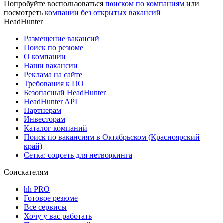
Попробуйте воспользоваться
поиском по компаниям
или
посмотреть
компании без открытых вакансий
HeadHunter
Размещение вакансий
Поиск по резюме
О компании
Наши вакансии
Реклама на сайте
Требования к ПО
Безопасный HeadHunter
HeadHunter API
Партнерам
Инвесторам
Каталог компаний
Поиск по вакансиям в Октябрьском (Красноярский
край)
Сетка: соцсеть для нетворкинга
Соискателям
hh PRO
Готовое резюме
Все сервисы
Хочу у вас работать