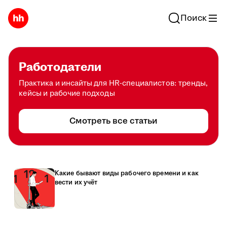
Поиск
Работодатели
Практика и инсайты для HR-специалистов: тренды,
кейсы и рабочие подходы
Смотреть все статьи
Какие бывают виды рабочего времени и как
вести их учёт