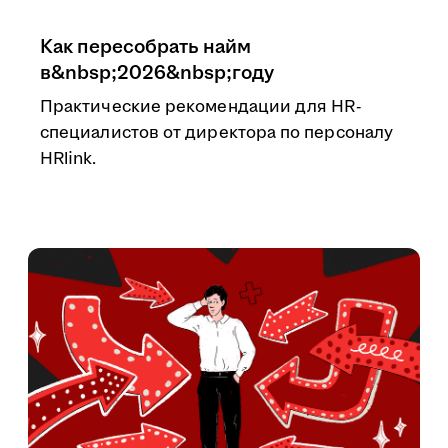
Как пересобрать найм
в&nbsp;2026&nbsp;году
Практические рекомендации для HR-
специалистов от директора по персоналу
HRlink.