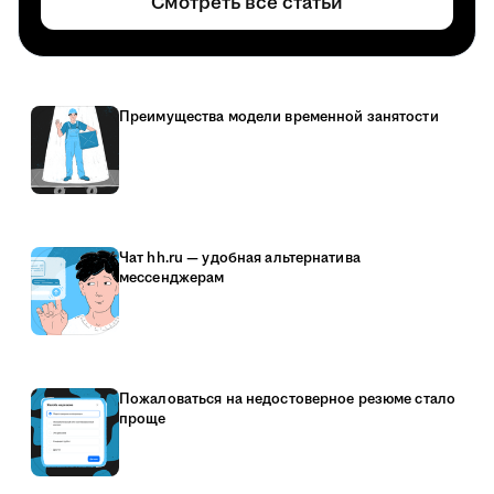
Смотреть все статьи
Преимущества модели временной занятости
Чат hh.ru — удобная альтернатива
мессенджерам
Пожаловаться на недостоверное резюме стало
проще