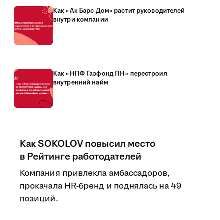
Как «Ак Барс Дом» растит руководителей
внутри компании
Как «НПФ Газфонд ПН» перестроил
внутренний найм
Как SOKOLOV повысил место
в Рейтинге работодателей
Компания привлекла амбассадоров,
прокачала HR-бренд и поднялась на 49
позиций.