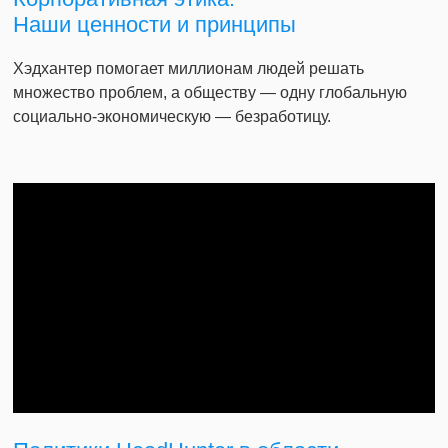
Наши ценности и принципы
Хэдхантер помогает миллионам людей решать
множество проблем, а обществу — одну глобальную
социально-экономическую — безработицу.