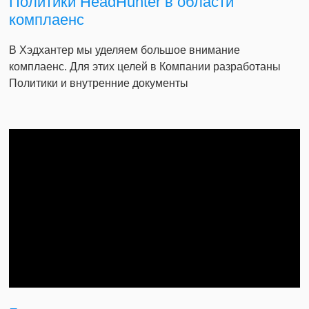
Политики HeadHunter в области
комплаенс
В Хэдхантер мы уделяем большое внимание
комплаенс. Для этих целей в Компании разработаны
Политики и внутренние документы