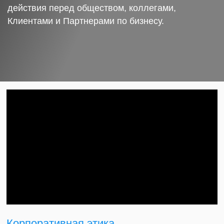
действия перед обществом, коллегами,
Клиентами и Партнерами по бизнесу.
Корпоративная этика.